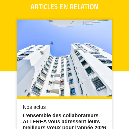
ARTICLES EN RELATION
Nos actus
L’ensemble des collaborateurs
ALTEREA vous adressent leurs
meilleurs vœux pour l’année 2026