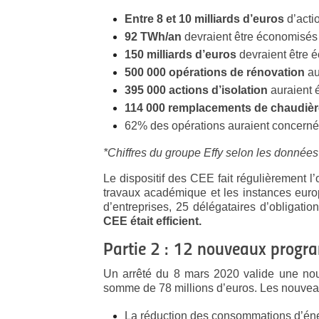
Entre 8 et 10 milliards d’euros
d’actio
92 TWh/an
devraient être économisés
150 milliards d’euros
devraient être 
500 000 opérations de rénovation
au
395 000 actions d’isolation
auraient 
114 000 remplacements de chaudiè
62% des opérations auraient concerné
*Chiffres du groupe Effy selon les données 
Le dispositif des CEE fait régulièrement l
travaux académique et les instances euro
d’entreprises, 25 délégataires d’obligation
CEE était efficient.
Partie 2 : 12 nouveaux progra
Un arrêté du 8 mars 2020 valide une nouv
somme de 78 millions d’euros. Les nouvea
La réduction des consommations d’éne