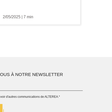
2/05/2025
|
7 min
VOUS À NOTRE NEWSLETTER
evoir d'autres communications de ALTEREA.
*