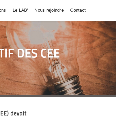
ions
Le LAB'
Nous rejoindre
Contact
TIF DES CEE
CEE) devait