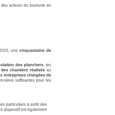
on des acteurs du tourisme en
s 2015, une
cinquantaine de
solation des planchers
, les
 des chantiers réalisés
au
aux entreprises chargées de
ncières suffisantes pour les
 particuliers à sortir des
Ce dispositif est également