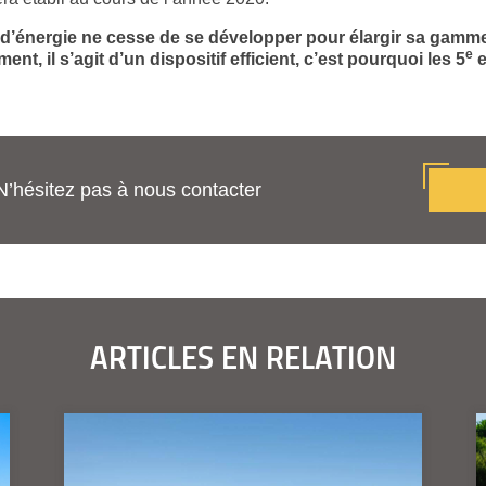
e d’énergie ne cesse de se développer pour élargir sa gamm
e
t, il s’agit d’un dispositif efficient, c’est pourquoi les 5
e
N’hésitez pas à nous contacter
ARTICLES EN RELATION