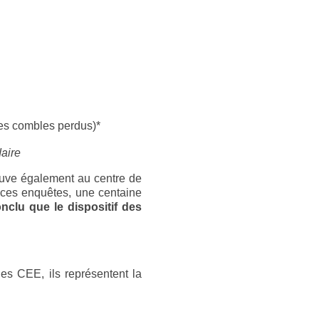
es combles perdus)*
daire
rouve également au centre de
 ces enquêtes, une centaine
nclu que le dispositif des
es CEE, ils représentent la