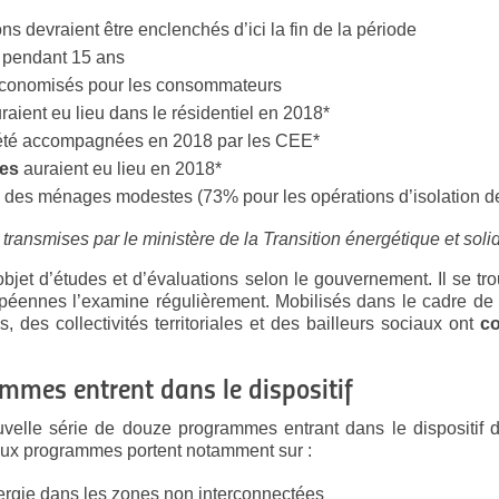
ns devraient être enclenchés d’ici la fin de la période
 pendant 15 ans
économisés pour les consommateurs
raient eu lieu dans le résidentiel en 2018*
été accompagnées en 2018 par les CEE*
res
auraient eu lieu en 2018*
 des ménages modestes (73% pour les opérations d’isolation d
transmises par le ministère de la Transition énergétique et soli
’objet d’études et d’évaluations selon le gouvernement. Il se t
péennes l’examine régulièrement. Mobilisés dans le cadre de
s, des collectivités territoriales et des bailleurs sociaux ont
co
mmes entrent dans le dispositif
elle série de douze programmes entrant dans le dispositif d
ux programmes portent notamment sur :
rgie dans les zones non interconnectées