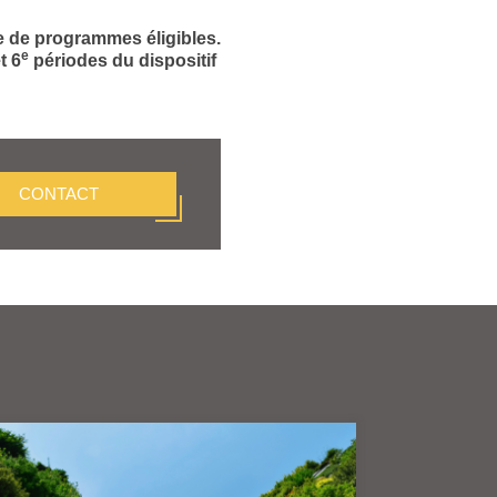
e de programmes éligibles.
e
t 6
périodes du dispositif
CONTACT