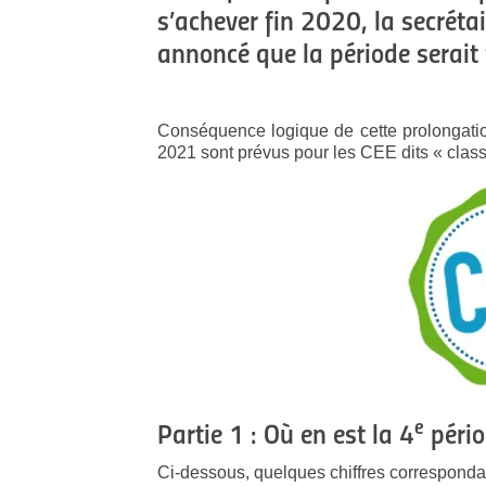
s’achever fin 2020, la secréta
annoncé que la période serait
Conséquence logique de cette prolongati
2021 sont prévus pour les CEE dits « class
e
Partie 1 : Où en est la 4
pério
Ci-dessous, quelques chiffres correspondan