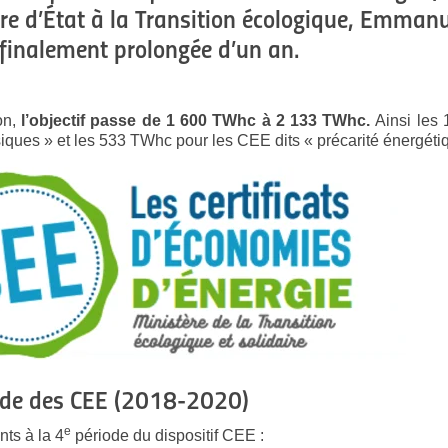
ire d’État à la Transition écologique, Emman
 finalement prolongée d’un an.
on,
l’objectif passe de 1 600 TWhc à 2 133 TWhc.
Ainsi les 
iques » et les 533 TWhc pour les CEE dits « précarité énergéti
de des CEE (2018-2020)
e
ts à la 4
période du dispositif CEE :