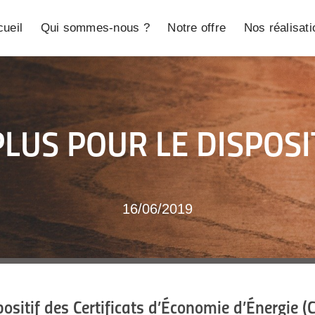
ueil
Qui sommes-nous ?
Notre offre
Nos réalisat
LUS POUR LE DISPOSI
16/06/2019
ositif des Certificats d’Économie d’Énergie (