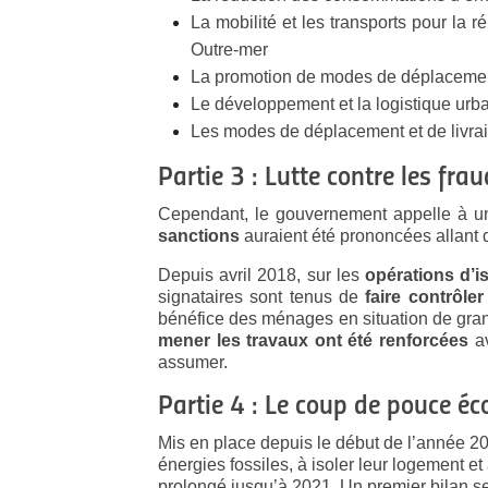
La mobilité et les transports pour la 
Outre-mer
La promotion de modes de déplaceme
Le développement et la logistique urb
Les modes de déplacement et de livrai
Partie 3 : Lutte contre les fra
Cependant, le gouvernement appelle à 
sanctions
auraient été prononcées allant 
Depuis avril 2018, sur les
opérations d’i
signataires sont tenus de
faire contrôler
bénéfice des ménages en situation de gra
mener les travaux ont été renforcées
av
assumer.
Partie 4 : Le coup de pouce é
Mis en place depuis le début de l’année 20
énergies fossiles, à isoler leur logement et
prolongé jusqu’à 2021. Un premier bilan se