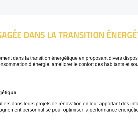
GAGÉE DANS LA TRANSITION ÉNERGÉ
ent dans la transition énergétique en proposant divers disposi
consommation d’énergie, améliorer le confort des habitants et sou
rgétique
ers dans leurs projets de rénovation en leur apportant des infor
pagnement personnalisé pour optimiser la performance énergéti