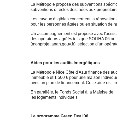
La Métropole propose des subventions spécifiq
subventions directes destinées aux propriétair
Les travaux éligibles concernent la rénovatio
pour les personnes âgées ou en situation de h
Un accompagnement est proposé avec l'assistanc
des opérateurs agréés tels que SOLIHA 06 ou U
(monprojet.anah.gouv.fr), sélection d’un opéra
Aides pour les audits énergétiques
La Métropole Nice Côte d'Azur finance des audi
immeuble et 1 500 € pour une maison individuel
avec un plan de financement. Cette aide est l
En parallèle, le Fonds Social à la Maîtrise de
les logements individuels.
Le programme Green Deal 06