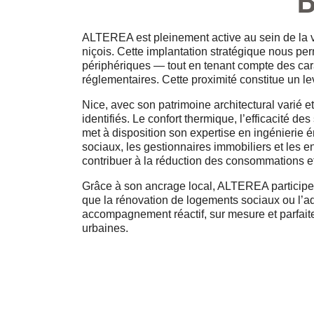
B
ALTEREA est pleinement active au sein de la vil
niçois. Cette implantation stratégique nous pe
périphériques — tout en tenant compte des car
réglementaires. Cette proximité constitue un l
Nice, avec son patrimoine architectural varié
identifiés. Le confort thermique, l’efficacité 
met à disposition son expertise en ingénierie é
sociaux, les gestionnaires immobiliers et les e
contribuer à la réduction des consommations et
Grâce à son ancrage local, ALTEREA participe a
que la rénovation de logements sociaux ou l’ad
accompagnement réactif, sur mesure et parfait
urbaines.