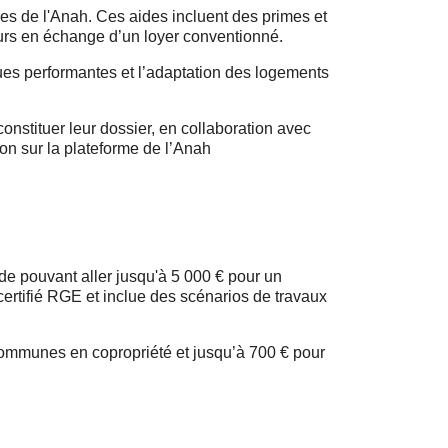
s de l'Anah. Ces aides incluent des primes et
eurs en échange d’un loyer conventionné.
ues performantes et l’adaptation des logements
nstituer leur dossier, en collaboration avec
on sur la plateforme de l’Anah
de pouvant aller jusqu'à 5 000 € pour un
certifié RGE et inclue des scénarios de travaux
 communes en copropriété et jusqu’à 700 € pour