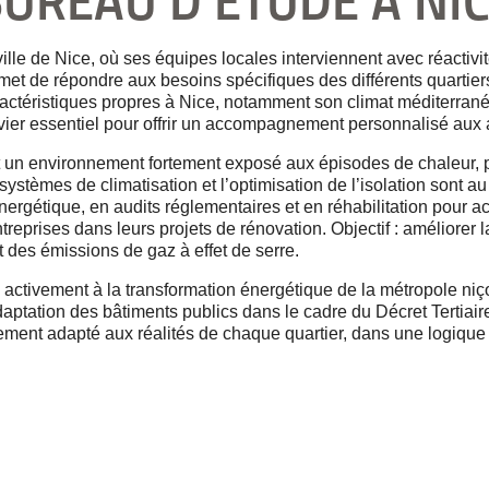
UREAU D'ÉTUDE À NI
le de Nice, où ses équipes locales interviennent avec réactivité 
rmet de répondre aux besoins spécifiques des différents quartier
actéristiques propres à Nice, notamment son climat méditerran
evier essentiel pour offrir un accompagnement personnalisé aux a
 et un environnement fortement exposé aux épisodes de chaleur,
des systèmes de climatisation et l’optimisation de l’isolation so
nergétique, en audits réglementaires et en réhabilitation pour ac
ntreprises dans leurs projets de rénovation. Objectif : améliore
 des émissions de gaz à effet de serre.
ctivement à la transformation énergétique de la métropole niçoi
aptation des bâtiments publics dans le cadre du Décret Tertiaire
ement adapté aux réalités de chaque quartier, dans une logique 