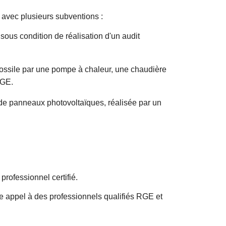
 avec plusieurs subventions :
ous condition de réalisation d'un audit
fossile par une pompe à chaleur, une chaudière
RGE.
 de panneaux photovoltaïques, réalisée par un
 professionnel certifié.
ire appel à des professionnels qualifiés RGE et