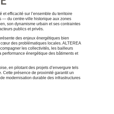
CE
et efficacité sur l’ensemble du territoire
s — du centre-ville historique aux zones
éen, son dynamisme urbain et ses contraintes
cteurs publics et privés.
 présente des enjeux énergétiques bien
nt au cœur des problématiques locales. ALTEREA
compagner les collectivités, les bailleurs
r la performance énergétique des bâtiments et
se, en pilotant des projets d’envergure tels
. Cette présence de proximité garantit un
de modernisation durable des infrastructures