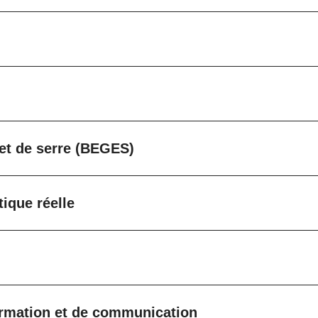
fet de serre (BEGES)
ique réelle
formation et de communication