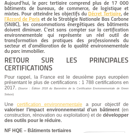
Aujourd’hui, le parc tertiaire comprend plus de 17 000
bâtiments de bureaux, de commerce, de logistique et
mixtes. Pour atteindre les objectifs du
Décret Tertiaire
, de
l’Accord de Paris
et de la Stratégie Nationale Bas Carbone
(SNBC), les consommations énergétiques des bâtiments
doivent diminuer. C’est sans compter sur la certification
environnementale qui représente un réel outil de
transformation des pratiques des professionnels du
secteur et d’amélioration de la qualité environnementale
du parc immobilier.
RETOUR SUR LES PRINCIPALES
CERTIFICATIONS
Pour rappel, la France est le deuxième pays européen
présentant le plus de certifications : 1 788 certifications en
2017.
(
Source : Édition 2018 du Baromètre de la Certification Environnementale de Green
)
Soluce
Une
certification environnementale
a pour objectif de
valoriser l’impact environnemental d’un bâtiment
(en
construction, rénovation ou exploitation) et de
développer
des outils pour le réduire.
NF HQE – Bâtiments tertiaires