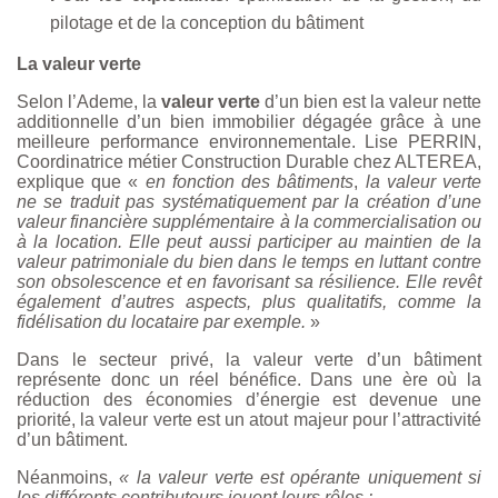
pilotage et de la conception du bâtiment
La valeur verte
Selon l’Ademe, la
valeur verte
d’un bien est la valeur nette
additionnelle d’un bien immobilier dégagée grâce à une
meilleure performance environnementale. Lise PERRIN,
Coordinatrice métier Construction Durable chez ALTEREA,
explique que «
en fonction des bâtiments
,
la valeur verte
ne se traduit pas systématiquement par la création d’une
valeur financière supplémentaire à la commercialisation ou
à la location. Elle peut aussi participer au maintien de la
valeur patrimoniale du bien dans le temps en luttant contre
son obsolescence et en favorisant sa résilience. Elle revêt
également d’autres aspects, plus qualitatifs, comme la
fidélisation du locataire par exemple.
»
Dans le secteur privé, la valeur verte d’un bâtiment
représente donc un réel bénéfice. Dans une ère où la
réduction des économies d’énergie est devenue une
priorité, la valeur verte est un atout majeur pour l’attractivité
d’un bâtiment.
Néanmoins,
« la valeur verte est opérante uniquement si
les différents contributeurs jouent leurs rôles :