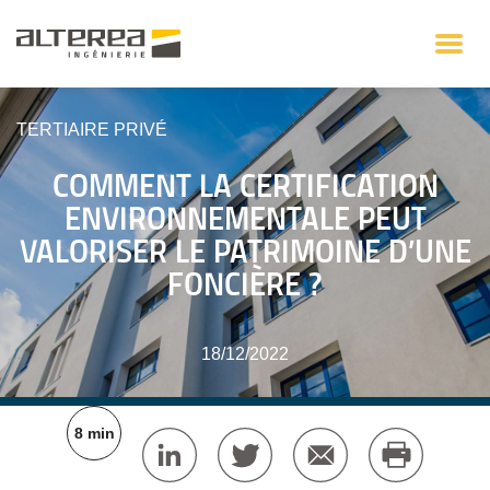
TERTIAIRE PRIVÉ
COMMENT LA CERTIFICATION
ENVIRONNEMENTALE PEUT
VALORISER LE PATRIMOINE D’UNE
FONCIÈRE ?
18/12/2022
8 min