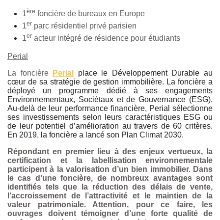
ère
1
foncière de bureaux en Europe
er
1
parc résidentiel privé parisien
er
1
acteur intégré de résidence pour étudiants
Perial
La foncière
Perial
place le Développement Durable au
cœur de sa stratégie de gestion immobilière. La foncière a
déployé un programme dédié à ses engagements
Environnementaux, Sociétaux et de Gouvernance (ESG).
Au-delà de leur performance financière, Perial sélectionne
ses investissements selon leurs caractéristiques ESG ou
de leur potentiel d’amélioration au travers de 60 critères.
En 2019, la foncière a lancé son Plan Climat 2030.
Répondant en premier lieu à des enjeux vertueux, la
certification et la labellisation environnementale
participent à la valorisation d’un bien immobilier. Dans
le cas d’une foncière, de nombreux avantages sont
identifiés tels que la réduction des délais de vente,
l’accroissement de l’attractivité et le maintien de la
valeur patrimoniale. Attention, pour ce faire, les
ouvrages doivent témoigner d’une forte qualité de