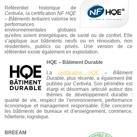
Référentiel historique de
Certivéa
, la certification
NF HQE
– Bâtiments tertiaires
valorise les
performances
environnementales globales
qu'elles soient énergétiques, de santé ou de confort. Elle
s’applique aux bâtiments neufs ou en rénovation, non
résidentiels, publics ou privés. Une version de ce
référentiel existe également en exploitation.
HQE – Bâtiment Durable
La
certification
HQE
– Bâtiment
Durable,
plus récente, a également été
publiée par
Certivéa
. Son périmètre est
élargi et désormais articulé autour des
thèmes de développement durable :
qualité de vie, respect de l’environnement, performance
économique et management responsable. Elle concerne
les bâtiments de bureaux et d’enseignement, commerce,
hôtellerie, logistique.
BREEAM