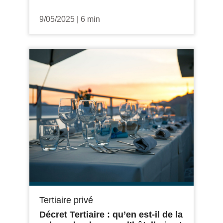
9/05/2025
|
6 min
Tertiaire privé
Décret Tertiaire : qu’en est-il de la