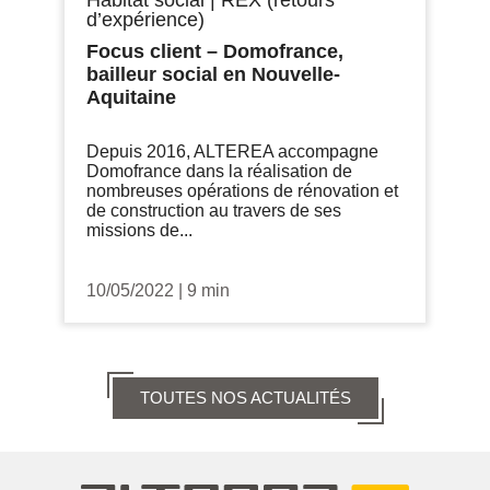
Habitat social
|
REX (retours
d’expérience)
Focus client – Domofrance,
bailleur social en Nouvelle-
Aquitaine
Depuis 2016, ALTEREA accompagne
Domofrance dans la réalisation de
nombreuses opérations de rénovation et
de construction au travers de ses
missions de...
10/05/2022
|
9 min
TOUTES NOS ACTUALITÉS