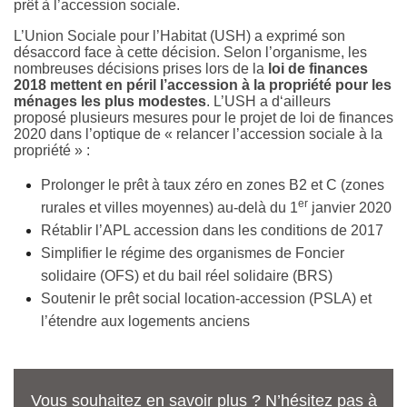
prêt à l’accession sociale.
L’Union Sociale pour l’Habitat (USH) a exprimé son
désaccord face à cette décision. Selon l’organisme, les
nombreuses décisions prises lors de la
loi de finances
2018 mettent en péril l’accession à la propriété pour les
ménages les plus modestes
. L’USH a d‘ailleurs
proposé plusieurs mesures pour le projet de loi de finances
2020 dans l’optique de « relancer l’accession sociale à la
propriété » :
Prolonger le prêt à taux zéro en zones B2 et C (zones
er
rurales et villes moyennes) au-delà du 1
janvier 2020
Rétablir l’APL accession dans les conditions de 2017
Simplifier le régime des organismes de Foncier
solidaire (OFS) et du bail réel solidaire (BRS)
Soutenir le prêt social location-accession (PSLA) et
l’étendre aux logements anciens
Vous souhaitez en savoir plus ? N’hésitez pas à