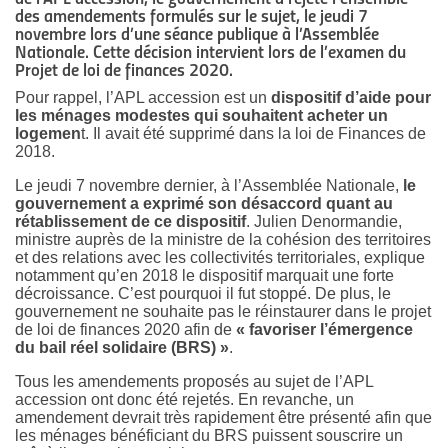
des amendements formulés sur le sujet, le jeudi 7
novembre lors d’une séance publique à l’Assemblée
Nationale. Cette décision intervient lors de l’examen du
Projet de loi de finances 2020.
Pour rappel, l’APL accession est un
dispositif d’aide pour
les ménages modestes qui souhaitent acheter un
logemen
t. Il avait été supprimé dans la loi de Finances de
2018.
Le jeudi 7 novembre dernier, à l’Assemblée Nationale,
le
gouvernement a exprimé son désaccord quant au
rétablissement de ce dispositif
. Julien Denormandie,
ministre auprès de la ministre de la cohésion des territoires
et des relations avec les collectivités territoriales, explique
notamment qu’en 2018 le dispositif marquait une forte
décroissance. C’est pourquoi il fut stoppé. De plus, le
gouvernement ne souhaite pas le réinstaurer dans le projet
de loi de finances 2020 afin de
« favoriser l’émergence
du bail réel solidaire (BRS) »
.
Tous les amendements proposés au sujet de l’APL
accession ont donc été rejetés. En revanche, un
amendement devrait très rapidement être présenté afin que
les ménages bénéficiant du BRS puissent souscrire un