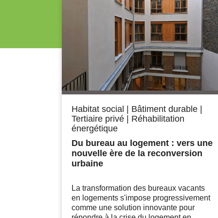
Habitat social
|
Bâtiment durable
|
Tertiaire privé
|
Réhabilitation
énergétique
Du bureau au logement : vers une
nouvelle ère de la reconversion
urbaine
La transformation des bureaux vacants
en logements s'impose progressivement
comme une solution innovante pour
répondre à la crise du logement en