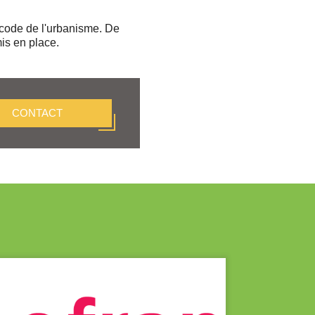
 code de l'urbanisme. De
is en place.
CONTACT