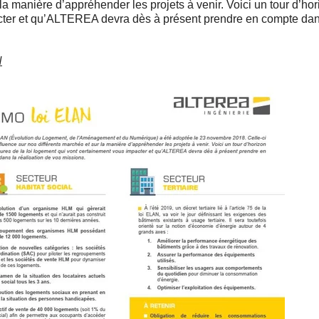
 la manière d’appréhender les projets à venir. Voici un tour d’ho
ter et qu’ALTEREA devra dès à présent prendre en compte dans
N