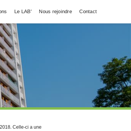
ions
Le LAB'
Nous rejoindre
Contact
018. Celle-ci a une