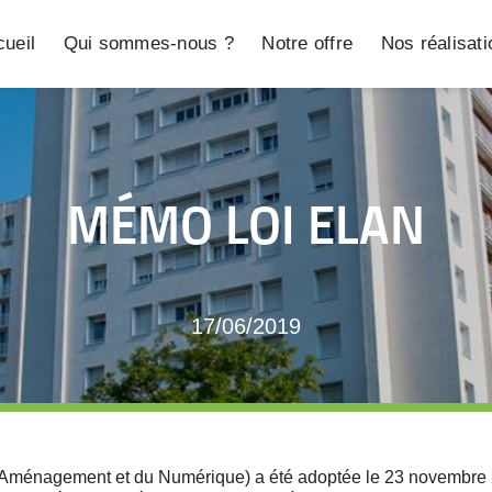
ueil
Qui sommes-nous ?
Notre offre
Nos réalisat
MÉMO LOI ELAN
17/06/2019
’Aménagement et du Numérique) a été adoptée le 23 novembre 2