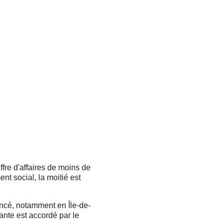
re d'affaires de moins de
nt social, la moitié est
ancé, notamment en Île-de-
ante est accordé par le