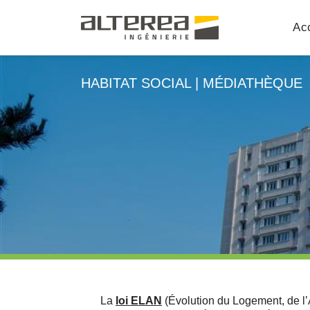
Acc
HABITAT SOCIAL
|
MÉDIATHÈQUE
La
loi ELAN
(Évolution du Logement, de l