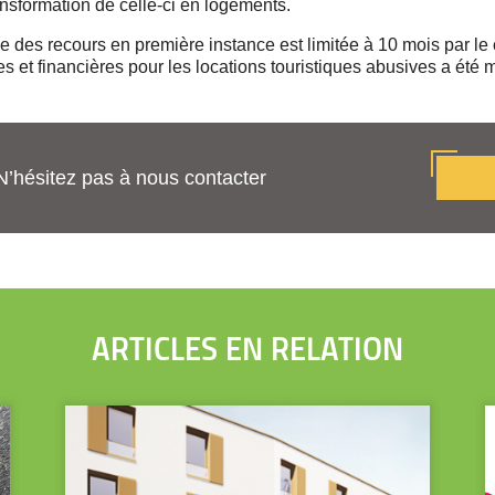
ansformation de celle-ci en logements.
 des recours en première instance est limitée à 10 mois par le
 et financières pour les locations touristiques abusives a été m
N’hésitez pas à nous contacter
ARTICLES EN RELATION