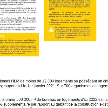
nismes HLM de moins de 12 000 logements ou possédant un chiff
egrouper d'ici le 1er janvier 2021. Sur 700 organismes de logeme
 transformer 500 000 m² de bureaux en logements d'ici 2022 est l
% supplémentaire par rapport au gabarit de la construction exist