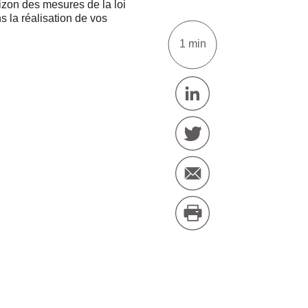
rizon des mesures de la loi
 la réalisation de vos
1 min