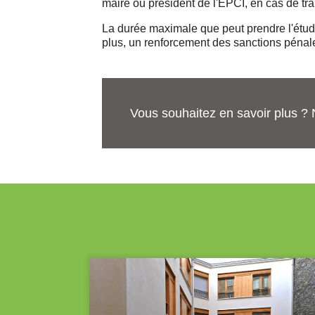
maire ou président de l'EPCI, en cas de tr
La durée maximale que peut prendre l'étude
plus, un renforcement des sanctions pénales
Vous souhaitez en savoir plus ? 