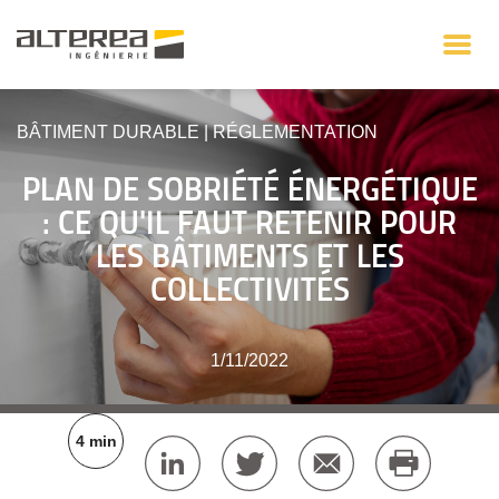
BÂTIMENT DURABLE
|
RÉGLEMENTATION
PLAN DE SOBRIÉTÉ ÉNERGÉTIQUE
: CE QU'IL FAUT RETENIR POUR
LES BÂTIMENTS ET LES
COLLECTIVITÉS
1/11/2022
4 min