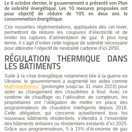
Le 6 octobre dernier, le gouvernement a présenté son Plan
de sobriété énergétique. Les 10 mesures proposées ont
pour objectif de réduire de 10% en deux ans la
consommation énergétique.
Ces nouvelles réglementations, appliquées dès cet hiver,
permettront de réduire les coupures d’électricité et de
limiter les ruptures d’alimentation de gaz. À plus long
terme, il s’agit d’initier cette logique de sobriété nécessaire
pour atteindre l’objectif de neutralité carbone d’ici 2050.
RÉGULATION THERMIQUE DANS
LES BÂTIMENTS
Suite à la crise énergétique notamment liée à la guerre en
Ukraine, le gouvernement a augmenté les aides comme
MaPrimeRénov’
(prolongée jusqu’au 31 mars 2023) pour
aider au changement des chaudières à fioul. Avec ce
système de chauffage ou l’utilisation de compteurs, les
propriétaires ont l’obligation de mettre en place des
programmateurs de chaudière intelligents depuis 2018.
Cette obligation, qui concerne actuellement tous les
nouveaux bâtiments résidentiels, s’étendra à l’ensemble
des bâtiments tertiaires ou résidentiels existants d’ici 2025.
Grâce aux programmateurs, 5 à 15% d’économie de gaz