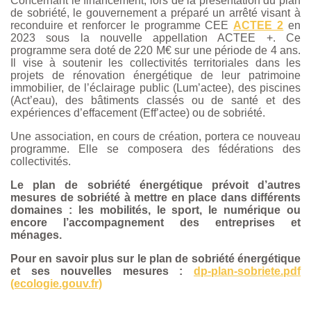
Concernant le financement, lors de la présentation du plan
de sobriété, le gouvernement a préparé un arrêté visant à
reconduire et renforcer le programme CEE
ACTEE 2
en
2023 sous la nouvelle appellation ACTEE +. Ce
programme sera doté de 220 M€ sur une période de 4 ans.
Il vise à soutenir les collectivités territoriales dans les
projets de rénovation énergétique de leur patrimoine
immobilier, de l’éclairage public (Lum’actee), des piscines
(Act’eau), des bâtiments classés ou de santé et des
expériences d’effacement (Eff’actee) ou de sobriété.
Une association, en cours de création, portera ce nouveau
programme. Elle se composera des fédérations des
collectivités.
Le plan de sobriété énergétique prévoit d’autres
mesures de sobriété à mettre en place dans différents
domaines : les mobilités, le sport, le numérique ou
encore l’accompagnement des entreprises et
ménages.
Pour en savoir plus sur le plan de sobriété énergétique
et ses nouvelles mesures :
dp-plan-sobriete.pdf
(ecologie.gouv.fr)