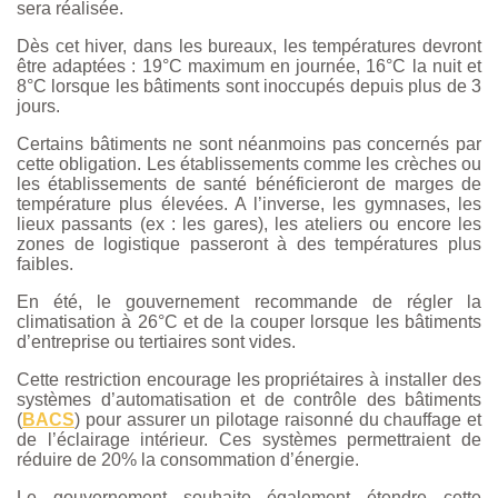
sera réalisée.
Dès cet hiver, dans les bureaux, les températures devront
être adaptées : 19°C maximum en journée, 16°C la nuit et
8°C lorsque les bâtiments sont inoccupés depuis plus de 3
jours.
Certains bâtiments ne sont néanmoins pas concernés par
cette obligation. Les établissements comme les crèches ou
les établissements de santé bénéficieront de marges de
température plus élevées. A l’inverse, les gymnases, les
lieux passants (ex : les gares), les ateliers ou encore les
zones de logistique passeront à des températures plus
faibles.
En été, le gouvernement recommande de régler la
climatisation à 26°C et de la couper lorsque les bâtiments
d’entreprise ou tertiaires sont vides.
Cette restriction encourage les propriétaires à installer des
systèmes d’automatisation et de contrôle des bâtiments
(
BACS
) pour assurer un pilotage raisonné du chauffage et
de l’éclairage intérieur. Ces systèmes permettraient de
réduire de 20% la consommation d’énergie.
Le gouvernement souhaite également étendre cette