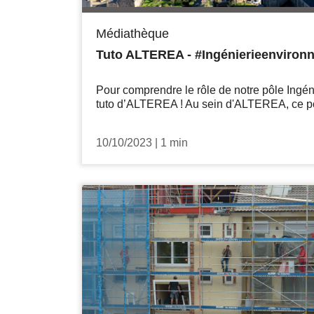
Médiathèque
Tuto ALTEREA - #Ingénierieenviron
Pour comprendre le rôle de notre pôle Ingé
tuto d’ALTEREA ! Au sein d'ALTEREA, ce pô
10/10/2023
|
1 min