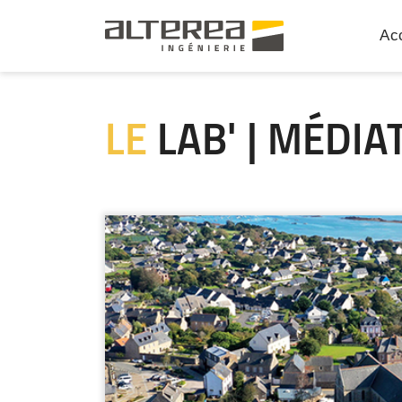
Acc
LE
LAB' | MÉDIA