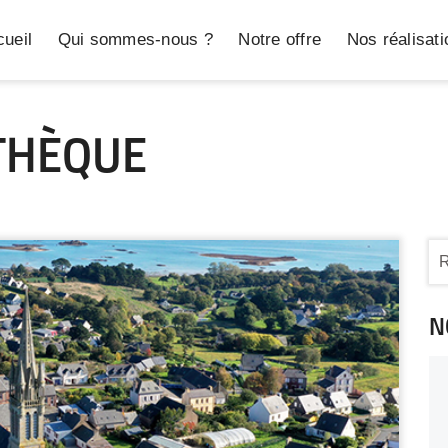
ueil
Qui sommes-nous ?
Notre offre
Nos réalisat
THÈQUE
N