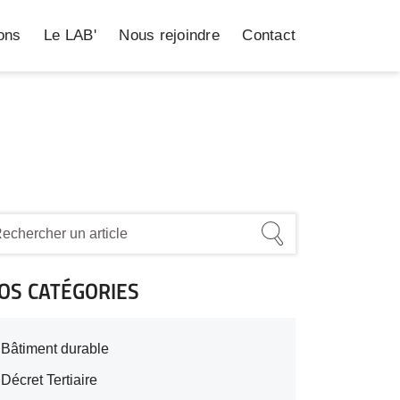
ions
Le LAB'
Nous rejoindre
Contact
OS CATÉGORIES
Bâtiment durable
Décret Tertiaire