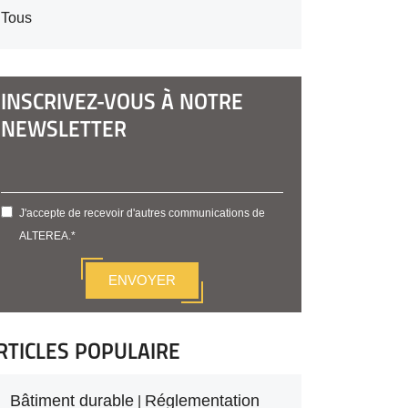
Tous
INSCRIVEZ-VOUS À NOTRE
NEWSLETTER
J'accepte de recevoir d'autres communications de
ALTEREA.
*
RTICLES POPULAIRE
Bâtiment durable
Réglementation
|