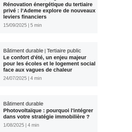
Rénovation énergétique du tertiaire
privé : l’Ademe explore de nouveaux
leviers financiers
15/09/2025
|
5 min
Bâtiment durable
Tertiaire public
|
Le confort d'été, un enjeu majeur
pour les écoles et le logement social
face aux vagues de chaleur
24/07/2025
|
4 min
Bâtiment durable
Photovoltaïque : pourquoi l'intégrer
dans votre stratégie immobilière ?
1/08/2025
|
4 min