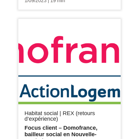
1/09/2023
|
19 min
Habitat social
|
REX (retours
d’expérience)
Focus client – Domofrance,
bailleur social en Nouvelle-