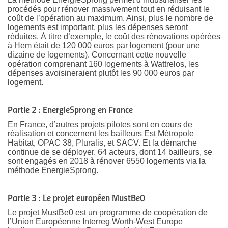
procédés pour rénover massivement tout en réduisant le
coût de l’opération au maximum. Ainsi, plus le nombre de
logements est important, plus les dépenses seront
réduites. À titre d’exemple, le coût des rénovations opérées
à Hem était de 120 000 euros par logement (pour une
dizaine de logements). Concernant cette nouvelle
opération comprenant 160 logements à Wattrelos, les
dépenses avoisineraient plutôt les 90 000 euros par
logement.
Partie 2 :
EnergieSprong en France
En France, d’autres projets pilotes sont en cours de
réalisation et concernent les bailleurs Est Métropole
Habitat, OPAC 38, Pluralis, et SACV. Et la démarche
continue de se déployer. 64 acteurs, dont 14 bailleurs, se
sont engagés en 2018 à rénover 6550 logements via la
méthode EnergieSprong.
Partie 3 :
Le projet européen MustBe0
Le projet MustBe0 est un programme de coopération de
l’Union Européenne Interreg Worth-West Europe