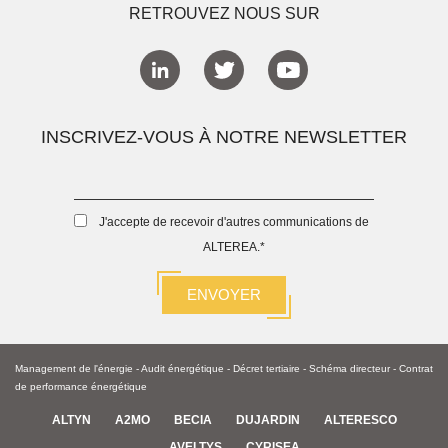
RETROUVEZ NOUS SUR
INSCRIVEZ-VOUS À NOTRE NEWSLETTER
J'accepte de recevoir d'autres communications de
ALTEREA.
*
Management de l'énergie
-
Audit énergétique
-
Décret tertiaire
-
Schéma directeur -
Contrat
de performance énergétique
ALTYN
A2MO
BECIA
DUJARDIN
ALTERESCO
AVELTYS
CYRISEA