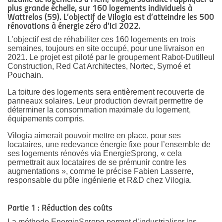
plus grande échelle, sur 160 logements individuels à
Wattrelos (59). L’objectif de Vilogia est d’atteindre les 500
rénovations à énergie zéro d’ici 2022.
L’objectif est de réhabiliter ces 160 logements en trois
semaines, toujours en site occupé, pour une livraison en
2021. Le projet est piloté par le groupement Rabot-Dutilleul
Construction, Red Cat Architectes, Nortec, Symoé et
Pouchain.
La toiture des logements sera entièrement recouverte de
panneaux solaires. Leur production devrait permettre de
déterminer la consommation maximale du logement,
équipements compris.
Vilogia aimerait pouvoir mettre en place, pour ses
locataires, une redevance énergie fixe pour l’ensemble de
ses logements rénovés via EnergieSprong, « cela
permettrait aux locataires de se prémunir contre les
augmentations », comme le précise Fabien Lasserre,
responsable du pôle ingénierie et R&D chez Vilogia.
Partie 1 : Réduction des coûts
La méthode EnergieSprong permet d’industrialiser les