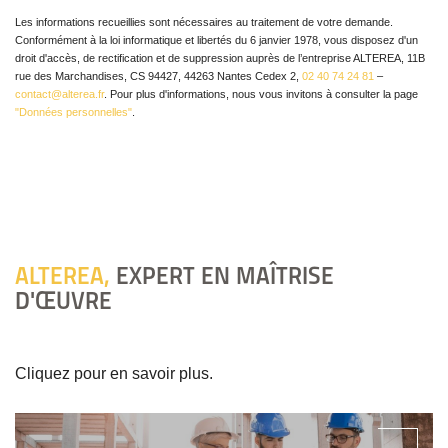
Les informations recueillies sont nécessaires au traitement de votre demande.
Conformément à la loi informatique et libertés du 6 janvier 1978, vous disposez d'un
droit d'accès, de rectification et de suppression auprès de l’entreprise ALTEREA, 11B
rue des Marchandises, CS 94427, 44263 Nantes Cedex 2,
02 40 74 24 81
–
contact@alterea.fr
. Pour plus d'informations, nous vous invitons à consulter la page
"Données personnelles"
.
ALTEREA,
EXPERT EN MAÎTRISE
D'ŒUVRE
Cliquez pour en savoir plus.