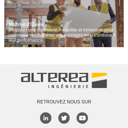
Maîtrise d'Œuvre
Proposer une ingénierie complète et innovante pour
concevoir et réhabiliter vos ouvrages en garantissant
leur performance.
RETROUVEZ NOUS SUR