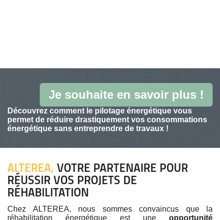
Je souhaite en savoir plus !
D
écouvrez comment le pilotage énergétique vous
permet de réduire drastiquement vos consommations
énergétique sans entreprendre de travaux !
ALTEREA,
VOTRE PARTENAIRE POUR
RÉUSSIR VOS PROJETS DE
RÉHABILITATION
Chez ALTEREA, nous sommes convaincus que la
réhabilitation énergétique est une
opportunité