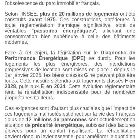
l'obsolescence du parc immobilier français.
Selon l'INSEE,
plus de 20 millions de logements
ont été
construits
avant 1975
. Ces constructions, antérieures à
toute réglementation thermique significative, sont de
véritables "
passoires énergétiques
", affichant une
consommation bien supérieure à celle des bâtiments
modernes.
Face à cet enjeu, la législation sur le
Diagnostic de
Performance Énergétique (DPE)
se durcit. Pour les
logements les plus énergivores, des interdictions
progressives de location sont mises en place : depuis le
1er janvier 2025, les biens classés
G
ne peuvent plus être
loués. Cette mesure s'étendra aux logements classés
F en
2028
, puis aux
E en 2034
. Cette évolution réglementaire
rend la réhabilitation indispensable pour de nombreux
propriétaires bailleurs.
Ces exigences sont d'autant plus cruciales que l'impact de
ces logements mal isolés est direct sur la vie des Français
: plus de
12 millions de personnes
sont actuellement en
situation de
précarité énergétique
, subissant des factures
élevées pour un confort insuffisant. La réhabilitation
devient donc un levier essentiel pour améliorer le quotidien