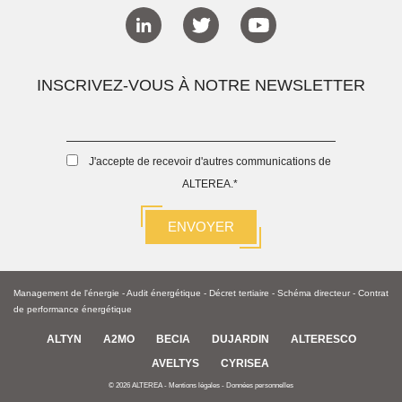
INSCRIVEZ-VOUS À NOTRE NEWSLETTER
J'accepte de recevoir d'autres communications de
ALTEREA.
*
Management de l'énergie
-
Audit énergétique
-
Décret tertiaire
-
Schéma directeur -
Contrat
de performance énergétique
ALTYN
A2MO
BECIA
DUJARDIN
ALTERESCO
AVELTYS
CYRISEA
© 2026 ALTEREA -
Mentions légales
-
Données personnelles