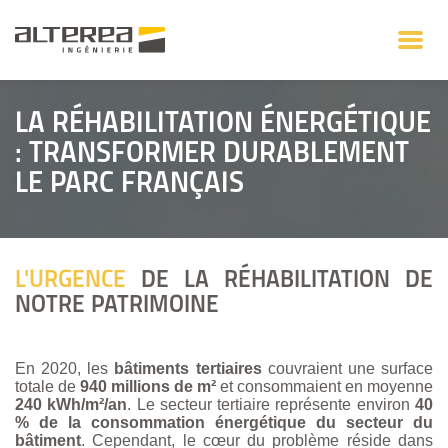
LA RÉHABILITATION ÉNERGÉTIQUE
: TRANSFORMER DURABLEMENT
LE PARC FRANÇAIS
L'URGENCE
DE LA RÉHABILITATION DE
NOTRE PATRIMOINE
En 2020, les
bâtiments tertiaires
couvraient une surface
totale de
940 millions de m²
et consommaient en moyenne
240 kWh/m²/an
. Le secteur tertiaire représente environ
40
% de la consommation énergétique du secteur du
bâtiment
. Cependant, le cœur du problème réside dans