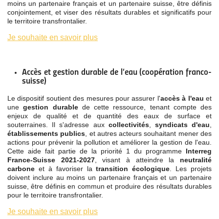
moins un partenaire français et un partenaire suisse, être définis
conjointement, et viser des résultats durables et significatifs pour
le territoire transfrontalier.
Je souhaite en savoir plus
Accès et gestion durable de l’eau (coopération franco-
suisse)
Le dispositif soutient des mesures pour assurer l'
accès à l'eau
et
une
gestion durable
de cette ressource, tenant compte des
enjeux de qualité et de quantité des eaux de surface et
souterraines. Il s'adresse aux
collectivités
,
syndicats d'eau
,
établissements publics
, et autres acteurs souhaitant mener des
actions pour prévenir la pollution et améliorer la gestion de l'eau.
Cette aide fait partie de la priorité 1 du programme
Interreg
France-Suisse 2021-2027
, visant à atteindre la
neutralité
carbone
et à favoriser la
transition écologique
. Les projets
doivent inclure au moins un partenaire français et un partenaire
suisse, être définis en commun et produire des résultats durables
pour le territoire transfrontalier.
Je souhaite en savoir plus