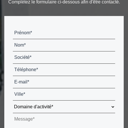
Complétez le formulaire ci-dessous afin d'être contacté.