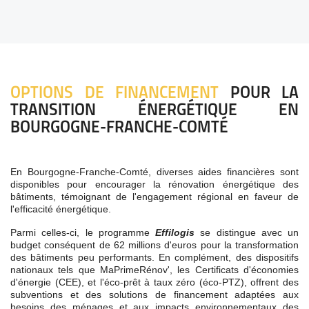
OPTIONS DE FINANCEMENT
POUR LA
TRANSITION ÉNERGÉTIQUE EN
BOURGOGNE-FRANCHE-COMTÉ
En Bourgogne-Franche-Comté, diverses aides financières sont
disponibles pour encourager la rénovation énergétique des
bâtiments, témoignant de l'engagement régional en faveur de
l'efficacité énergétique.
Parmi celles-ci, le programme
Effilogis
se distingue avec un
budget conséquent de 62 millions d'euros pour la transformation
des bâtiments peu performants. En complément, des dispositifs
nationaux tels que MaPrimeRénov', les Certificats d'économies
d'énergie (CEE), et l'éco-prêt à taux zéro (éco-PTZ), offrent des
subventions et des solutions de financement adaptées aux
besoins des ménages et aux impacts environnementaux des