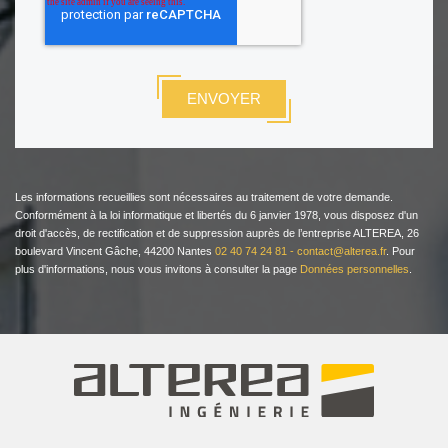
Les informations recueillies sont nécessaires au traitement de votre demande.
Conformément à la loi informatique et libertés du 6 janvier 1978, vous disposez d'un
droit d'accès, de rectification et de suppression auprès de l’entreprise ALTEREA, 26
boulevard Vincent Gâche, 44200 Nantes
02 40 74 24 81 -
contact@alterea.fr
. Pour
plus d'informations, nous vous invitons à consulter la page
Données personnelles
.