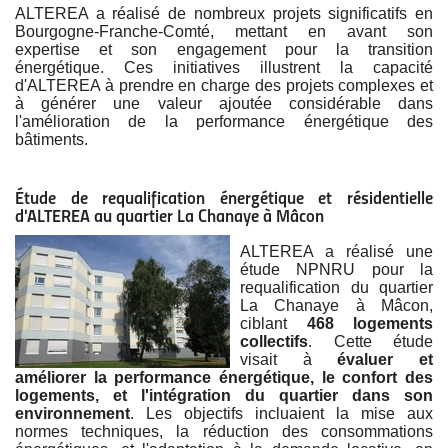
ALTEREA a réalisé de nombreux projets significatifs en
Bourgogne-Franche-Comté, mettant en avant son
expertise et son engagement pour la transition
énergétique. Ces initiatives illustrent la capacité
d'ALTEREA à prendre en charge des projets complexes et
à générer une valeur ajoutée considérable dans
l'amélioration de la performance énergétique des
bâtiments.
Étude de requalification énergétique et résidentielle
d'ALTEREA au quartier La Chanaye à Mâcon
ALTEREA a réalisé une
étude NPNRU pour la
requalification du quartier
La Chanaye à Mâcon,
ciblant
468 logements
collectifs
. Cette étude
visait à
évaluer et
améliorer la performance énergétique, le confort des
logements, et l'intégration du quartier dans son
environnement
. Les objectifs incluaient la mise aux
normes techniques, la réduction des consommations