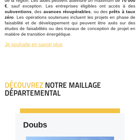
de la région. Les aides peuvent atteindre un maximum de
70 000
€
, sauf exception. Les entreprises éligibles ont accès à des
subventions
, des
avances récupérables
, ou des
prêts à taux
zéro
. Les opérations soutenues incluent les projets en phase de
faisabilité et de développement qui peuvent être axés sur des
études de faisabilités ou des travaux de conception de projet en
matière de transition énergétique.
Je souhaite en savoir plus
DÉCOUVREZ
NOTRE MAILLAGE
DÉPARTEMENTAL
Doubs