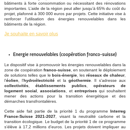
bâtiments à forte consommation ou nécessitant des rénovations
importantes. L’aide de la région peut aller jusqu’à 65% du coût du
projet, plafonné à 300 000 euros par projets. Cette initiative vise à
renforcer l'utilisation des énergies renouvelables dans les
bâtiments de la région.
Je souhaite en savoir plus
Energie renouvelables (coopération franco-suisse)
Le dispositif vise à promouvoir les énergies renouvelables dans la
zone de coopération
franco-suisse
, en soutenant le déploiement
de solutions telles que le
bois-énergie
, les
réseaux de chaleur
,
l'
éolien
, l'
hydroélectricité
et la
géothermie
. Il s'adresse aux
collectivités
,
établissements publics
,
opérateurs de
logement social
,
associations
, et
entreprises
qui souhaitent
mener des actions pour la transition énergétique et des
démarches transfrontalières.
Cette aide fait partie de la priorité 1 du programme
Interreg
France-Suisse 2021-2027
, visant la neutralité carbone et la
transition écologique. Le budget de la priorité 1 de ce programme
s’élève à 17,2 millions d’euros. Les projets doivent impliquer au