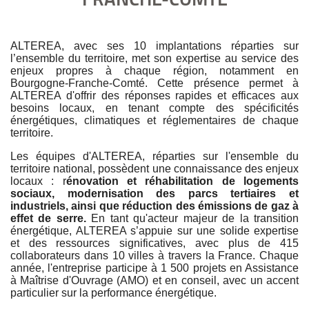
FRANCHE-COMTÉ
ALTEREA, avec ses 10 implantations réparties sur
l’ensemble du territoire, met son expertise au service des
enjeux propres à chaque région, notamment en
Bourgogne-Franche-Comté. Cette présence permet à
ALTEREA d'offrir des réponses rapides et efficaces aux
besoins locaux, en tenant compte des spécificités
énergétiques, climatiques et réglementaires de chaque
territoire.
Les équipes d'ALTEREA, réparties sur l'ensemble du
territoire
national
, possèdent une connaissance des enjeux
locaux : r
énovation et réhabilitation de logements
sociaux, modernisation des parcs tertiaires et
industriels, ainsi que réduction des émissions de gaz à
effet de serre.
En tant qu'acteur majeur de la transition
énergétique, ALTEREA s’appuie sur une solide expertise
et des ressources significatives, avec plus de 415
collaborateurs dans 10 villes à travers la France. Chaque
année, l'entreprise participe à 1 500 projets en Assistance
à Maîtrise d'Ouvrage (AMO) et en conseil, avec un accent
particulier sur la performance énergétique.