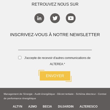
RETROUVEZ NOUS SUR
INSCRIVEZ-VOUS À NOTRE NEWSLETTER
J'accepte de recevoir d'autres communications de
ALTEREA.
*
Management de l'énergie
-
Audit énergétique
-
Décret tertiaire
-
Schéma directeur -
Contrat
de performance énergétique
ALTYN
A2MO
BECIA
DUJARDIN
ALTERESCO