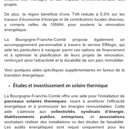
projets.
De plus, la région bénéficie d'une TVA réduite à 5,5% sur les
travaux d'économie d'énergie et de contributions locales diverses,
y compris celles de l'ANAH, pour soutenir la rénovation
énergétique.
La Bourgogne-Franche-Comté propose également un
accompagnement personnalisé à travers le service Effilogis, qui
aide les particuliers à naviguer parmi ces options de financement
et à optimiser la planification de leurs projets de rénovation,
renforçant ainsi l'attractivité et la durabilité de son parc immobilier.
Voici quelques aides spécifiques supplémentaires en faveur de la
transition énergétique :
Études et investissement en solaire thermique
La Bourgogne-Franche-Comté offre une aide pour l'installation de
panneaux solaires thermiques
, visant à améliorer l’efficacité
énergétique et à promouvoir les énergies renouvelables. Cette
aide s'adresse aux
collectivités
,
syndicats d’énergie
,
établissements publics
,
entreprises
, et
associations
souhaitant réaliser des installations ou des études de faisabilité.
Les audits énergétiques sont requis uniquement pour les