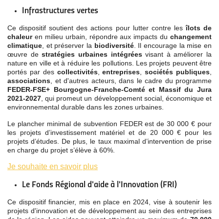
Infrastructures vertes
Ce dispositif soutient des actions pour lutter contre les
îlots de
chaleur
en milieu urbain, répondre aux impacts du
changement
climatique
, et préserver la
biodiversité
. Il encourage la mise en
œuvre de
stratégies urbaines intégrées
visant à améliorer la
nature en ville et à réduire les pollutions. Les projets peuvent être
portés par des
collectivités
,
entreprises
,
sociétés publiques
,
associations
, et d'autres acteurs, dans le cadre du programme
FEDER-FSE+ Bourgogne-Franche-Comté et Massif du Jura
2021-2027
, qui promeut un développement social, économique et
environnemental durable dans les zones urbaines.
Le plancher minimal de subvention FEDER est de 30 000 € pour
les projets d’investissement matériel et de 20 000 € pour les
projets d’études. De plus, le taux maximal d’intervention de prise
en charge du projet s’élève à 60%.
Je souhaite en savoir plus
Le
Fonds Régional d'aide à l'Innovation (FRI)
Ce dispositif financier, mis en place en 2024, vise à soutenir les
projets d'innovation et de développement au sein des entreprises