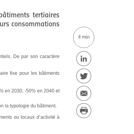
âtiments tertiaires
e leurs consommations
4 min
ntiels. De par son caractère
aire fixe pour les bâtiments
40% en 2030, -50% en 2040 et
n la typologie du bâtiment.
iments ou locaux d’activité à