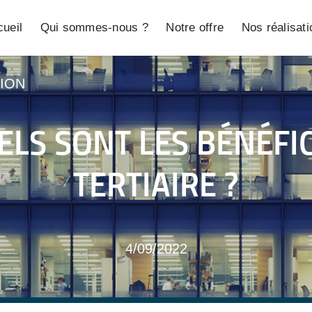
ueil
Qui sommes-nous ?
Notre offre
Nos réalisat
ION
ELS SONT LES BÉNÉFI
TERTIAIRE ?
4/09/2022