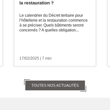
la restauration ?
Le calendrier du Décret tertiaire pour
l’hôtellerie et la restauration commence
à se préciser. Quels bâtiments seront
concernés ? A quelles obligation...
17/02/2025
|
7 min
TOUTES NOS ACTUALITÉS