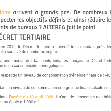
iaire
arrivent à grands pas. De nombreux b
specter les objectifs définis et ainsi réduir
nts de bureaux ? ALTEREA fait le point.
ÉCRET TERTIAIRE
n 2019, le Décret Tertiaire a traversé trois mandats préside
ret a soulevé de nombreux enjeux.
ironnemental des bâtiments tertiaires français, le Décret Terti
tion de la consommation énergétique :
t respecter un niveau de consommation d’énergie finale de : -
ant un niveau de consommation énergétique finale calculé selo
dans l’
arrêté du 10 avril 2020
. Il s’agit de l’ensemble des bât
ure ou égale à 1 000 m².