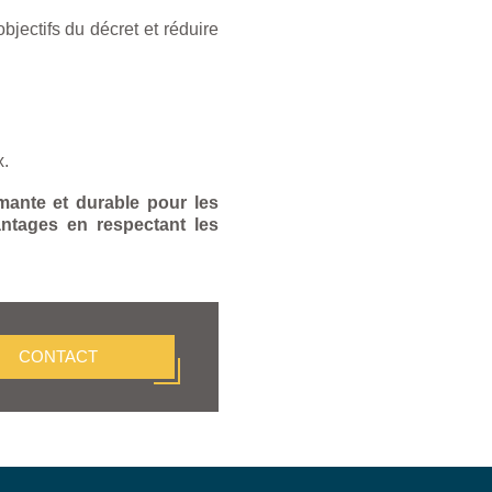
bjectifs du décret et réduire
x.
ante et durable pour les
antages en respectant les
CONTACT