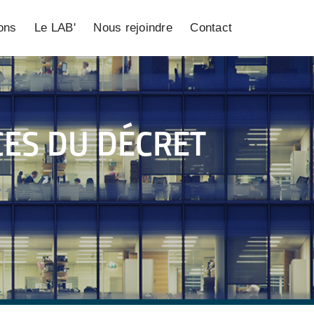
ions
Le LAB'
Nous rejoindre
Contact
CES DU DÉCRET