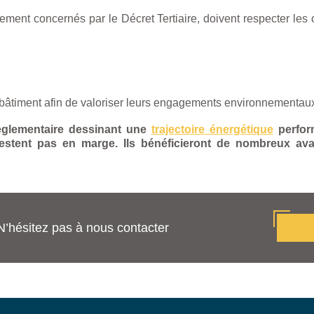
lement concernés par le Décret Tertiaire, doivent respecter les o
bâtiment afin de valoriser leurs engagements environnementau
 règlementaire dessinant une
trajectoire énergétique
perform
 restent pas en marge. Ils bénéficieront de nombreux av
N’hésitez pas à nous contacter