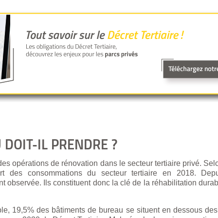
 DOIT-IL PRENDRE ?
 opérations de rénovation dans le secteur tertiaire privé. Sel
art des consommations du secteur tertiaire en 2018. De
 observée. Ils constituent donc la clé de la réhabilitation dura
ble, 19,5% des bâtiments de bureau se situent en dessous des