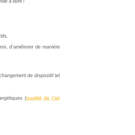
te à faire !
ifs.
insi, d’améliorer de manière
hangement de dispositif tel
ergétiques (
qualité de l’air