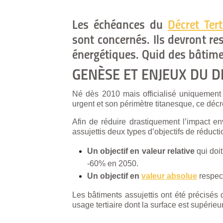
Les échéances du
Décret Tert
sont concernés. Ils devront re
énergétiques. Quid des bâtime
GENÈSE ET ENJEUX DU D
Né dès 2010 mais officialisé uniquement e
urgent et son périmètre titanesque, ce déc
Afin de réduire drastiquement l’impact env
assujettis deux types d’objectifs de réduc
Un objectif en valeur relative
qui doi
-60% en 2050.
Un objectif en
valeur absolue
respect
Les bâtiments assujettis ont été précisés 
usage tertiaire dont la surface est supérie