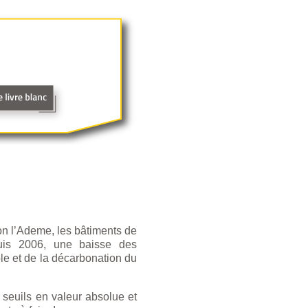
on l’Ademe, les bâtiments de
puis 2006, une baisse des
ble et de la décarbonation du
 seuils en valeur absolue et