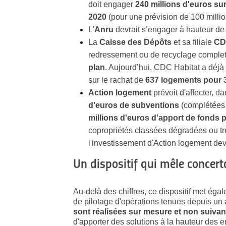
doit engager
240 millions d'euros sur
2020
(pour une prévision de 100 millio
L'
Anru
devrait s’engager à hauteur d
La
Caisse des Dépôts
et sa filiale
CD
redressement ou de recyclage complet
plan
. Aujourd’hui, CDC Habitat a déjà
sur le rachat de
637 logements pour 3
Action logement
prévoit d'affecter, d
d'euros de subventions
(complétées 
millions d'euros d'apport de fonds 
copropriétés classées dégradées ou tr
l'investissement d'Action logement dev
Un dispositif qui mêle concert
Au-delà des chiffres, ce dispositif met éga
de pilotage d'opérations tenues depuis un 
sont réalisées sur mesure et non suivant
d'apporter des solutions à la hauteur des e