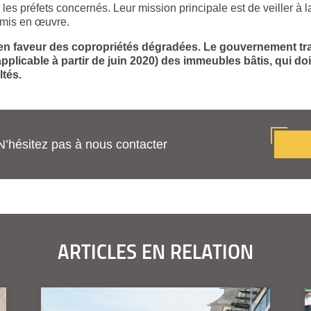
 les préfets concernés. Leur mission principale est de veiller à 
 mis en œuvre.
eul en faveur des copropriétés dégradées. Le gouvernement tr
pplicable à partir de juin 2020) des immeubles bâtis, qui do
ltés.
N’hésitez pas à nous contacter
ARTICLES EN RELATION