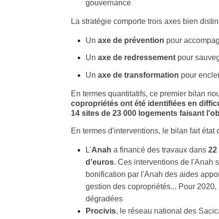
gouvernance
La stratégie comporte trois axes bien distin
Un
axe de prévention
pour accompagne
Un
axe de redressement
pour sauveg
Un
axe de transformation
pour enclen
En termes quantitatifs, ce premier bilan n
copropriétés ont été identifiées en diffic
14 sites de 23 000 logements faisant l'ob
En termes d'interventions, le bilan fait é
L'
Anah
a financé des travaux dans
22
d'euros
. Ces interventions de l'Anah s
bonification par l'Anah des aides apport
gestion des copropriétés... Pour 2020, 
dégradées
Procivis
, le réseau national des Sacic