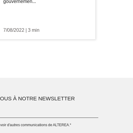
gouvernemen...
7/08/2022
|
3 min
VOUS À NOTRE NEWSLETTER
evoir d'autres communications de ALTEREA.
*