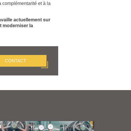
la complémentarité et à la
availle actuellement sur
it moderniser la
CONTACT