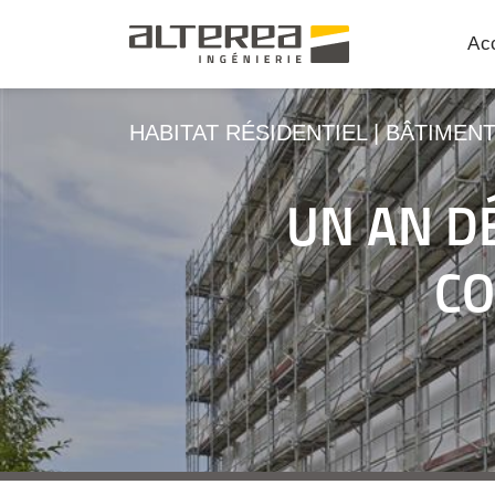
Acc
HABITAT RÉSIDENTIEL
|
BÂTIMEN
UN AN DÉ
CO