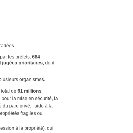
gradées
par les préfets.
684
t
jugées prioritaires
, dont
 plusieurs organismes.
 total de
61 millions
 pour la mise en sécurité, la
 du parc privé, l'aide à la
ropriétés fragiles ou
ession à la propriété), qui