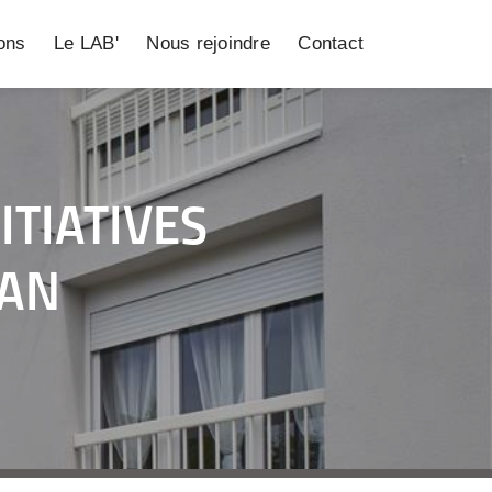
ions
Le LAB'
Nous rejoindre
Contact
ITIATIVES
LAN