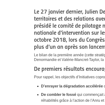
Le 27 janvier dernier, Julien 
territoires et des relations ave
présidé le comité de pilotage 
nationale d'intervention sur le
octobre 2018, lors du Congrès 
plus d’un an après son lance
Le bilan de la première année (cette stratég
Denormandie et Valérie-Mancret-Taylor, la d
De premiers résultats encour
Pour rappel, les objectifs d’Initiatives copro
D'enrayer la dégradation accélérée
d
De combler le fossé
qui commençait à
réhabilités grâce à l'action de l'Anru 