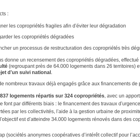
cts :
r les copropriétés fragiles afin d'éviter leur dégradation
arder les copropriétés dégradées
cher un processus de restructuration des copropriétés très dé
ous donne un recensement des copropriétés dégradées, effectué 
ulté
(regroupant près de 64.000 logements dans 26 territoires) e
jet d'un suivi national
.
tat de nombreux travaux déjà engagés grâce aux financements de
 837 logements répartis sur 324 copropriétés
, avec un apport
e font par différents biais : le financement des travaux d'urgence
ées par les collectivités, l'aide à la gestion urbaine de proximité
l'objectif est d'atteindre 34.000 logements rénovés dans des cop
ap (sociétés anonymes coopératives d’intérêt collectif pour l’acc