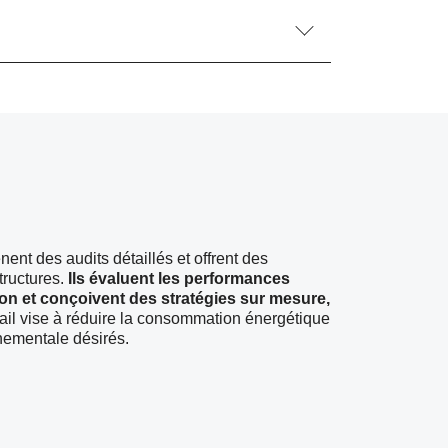
nt des audits détaillés et offrent des
ructures.
Ils évaluent les performances
ion et conçoivent des stratégies sur mesure,
ail vise à réduire la consommation énergétique
nementale désirés.