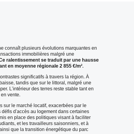
e connaît plusieurs évolutions marquantes en
ansactions immobilières malgré une
Ce ralentissement se traduit par une hausse
ant en moyenne régionale 2 855 €/m².
rastes significatifs à travers la région. À
aisse, tandis que sur le littoral, malgré une
er. L'intérieur des terres reste stable tant en
 en vente.
s sur le marché locatif, exacerbées par le
s défis d'accès au logement dans certaines
is en place des politiques visant à faciliter
iants, et les travailleurs saisonniers, et à
insi que la transition énergétique du parc