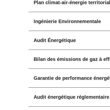
Plan climat-air-énergie territori
Ingénierie Environnementale
Audit Énergétique
Bilan des émissions de gaz à ef
Garantie de performance énergét
Audit énergétique réglementaire