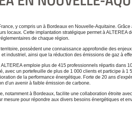
EA EN
NOUVELLE-AQU
ance, y compris un à Bordeaux en Nouvelle-Aquitaine. Grâce à 
urs locaux. Cette implantation stratégique permet à ALTEREA d
t réglementaires de chaque région.
territoire, possèdent une connaissance approfondie des enjeux 
 et industriel, ainsi que la réduction des émissions de gaz à effe
ue, ALTEREA emploie plus de 415 professionnels répartis dans 10
é, avec un portefeuille de plus de 1 000 clients et participe à 1
ioration de la performance énergétique. Forte de 20 ans d'expé
on d'un avenir à faible émission de carbone.
otamment à Bordeaux, facilite une collaboration étroite avec le
sur mesure pour répondre aux divers besoins énergétiques et en