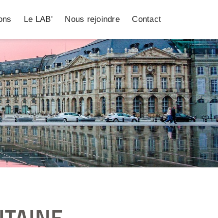
ions
Le LAB'
Nous rejoindre
Contact