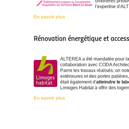
ombrières photov
l'expertise d'AL
E
n
savoir plus
Rénovation énergétique et accessi
ALTEREA a été mandatée pour la r
collaboration avec CODA Archit
Parmi les travaux réalisés, on note
extérieures et des portes palières,
était également d'
atteindre le l
Limoges Habitat à offrir des loge
En savoir plus