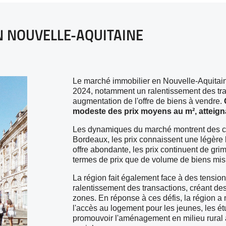
N NOUVELLE-AQUITAINE
Le marché immobilier en Nouvelle-Aquitain
2024, notamment un ralentissement des tr
augmentation de l'offre de biens à vendre.
modeste des prix moyens au m², atteign
Les dynamiques du marché montrent des cont
Bordeaux, les prix connaissent une légère b
offre abondante, les prix continuent de grimp
termes de prix que de volume de biens mis
La région fait également face à des tension
ralentissement des transactions, créant de
zones. En réponse à ces défis, la région a m
l'accès au logement pour les jeunes, les étud
promouvoir l'aménagement en milieu rural a