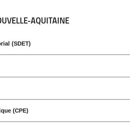
OUVELLE-AQUITAINE
rial (SDET)
ique (CPE)