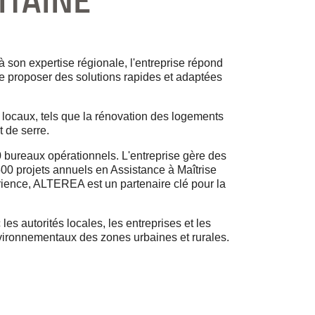
ITAINE
son expertise régionale, l'entreprise répond
e proposer des solutions rapides et adaptées
locaux, tels que la rénovation des logements
t de serre.
 bureaux opérationnels. L'entreprise gère des
 500 projets annuels en Assistance à Maîtrise
rience, ALTEREA est un partenaire clé pour la
s autorités locales, les entreprises et les
vironnementaux des zones urbaines et rurales.