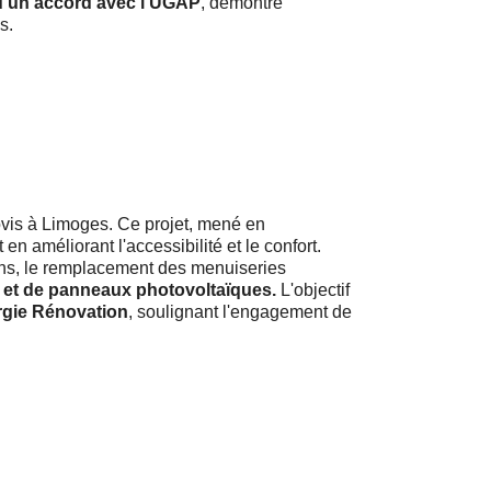
 d'un accord avec l'UGAP
, démontre
s.
vis à Limoges. Ce projet, mené en
 en améliorant l'accessibilité et le confort.
cons, le remplacement des menuiseries
s et de panneaux photovoltaïques.
L'objectif
rgie Rénovation
, soulignant l'engagement de