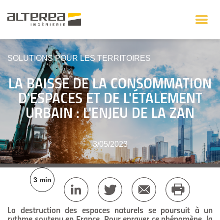
SOLUTIONS POUR LES TERRITOIRES
LA BAISSE DE LA CONSOMMATION
D'ESPACES ET DE L'ÉTALEMENT
URBAIN : L'ENJEU DE LA ZAN
3/05/2023
3 min
La destruction des espaces naturels se poursuit à un
rythme soutenu en France. Pour enrayer ce phénomène, la