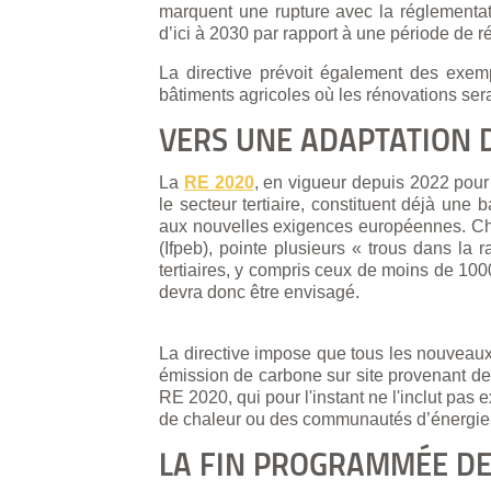
marquent une rupture avec la réglementa
d’ici à 2030 par rapport à une période de r
La directive prévoit également des exem
bâtiments agricoles où les rénovations se
VERS UNE ADAPTATION D
La
RE 2020
, en vigueur depuis 2022 pour
le secteur tertiaire, constituent déjà un
aux nouvelles exigences européennes. Chri
(Ifpeb), pointe plusieurs « trous dans la
tertiaires, y compris ceux de moins de 1000
devra donc être envisagé.
La directive impose que tous les nouveaux 
émission de carbone sur site provenant de 
RE 2020, qui pour l'instant ne l'inclut pas
de chaleur ou des communautés d’énergie,
LA FIN PROGRAMMÉE DE