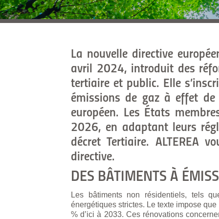
La nouvelle directive europé
avril 2024, introduit des réf
tertiaire et public. Elle s’ins
émissions de gaz à effet de 
européen. Les États membres,
2026, en adaptant leurs régl
décret Tertiaire. ALTEREA vo
directive.
DES BÂTIMENTS À ÉMIS
Les bâtiments non résidentiels, tels q
énergétiques strictes. Le texte impose que 
% d’ici à 2033. Ces rénovations concerner