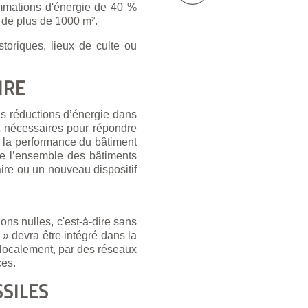
mmations d'énergie de 40 %
s de plus de 1000 m².
toriques, lieux de culte ou
IRE
es réductions d’énergie dans
nt nécessaires pour répondre
r la performance du bâtiment
ise l’ensemble des bâtiments
aire ou un nouveau dispositif
ns nulles, c'est-à-dire sans
 » devra être intégré dans la
s localement, par des réseaux
ces.
SILES