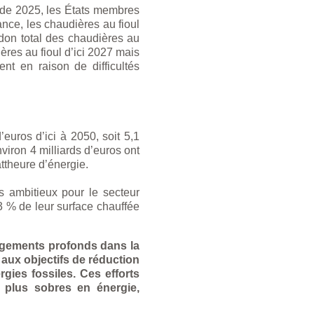
r de 2025, les États membres
ance, les chaudières au fioul
ndon total des chaudières au
ères au fioul d’ici 2027 mais
t en raison de difficultés
euros d’ici à 2050, soit 5,1
iron 4 milliards d’euros ont
ttheure d’énergie.
fs ambitieux pour le secteur
3 % de leur surface chauffée
ngements profonds dans la
 aux objectifs de réduction
gies fossiles. Ces efforts
s plus sobres en énergie,