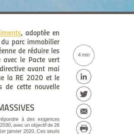
timents
, adoptée en
n du parc immobilier
péenne de réduire les
4 min
 avec le Pacte vert
directive avant mai
ue la RE 2020 et le
s de cette nouvelle
MASSIVES
t répondre à des exigences
 2030, avec un objectif de 26
1er janvier 2020. Ces seuils