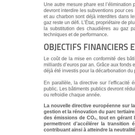
Une autre mesure phare est l’élimination
devront interdire les subventions pour ces 
et au charbon sont déjà interdites dans l
gaz reste un défi. L’État, propriétaire de p
la substitution des chaudières au gaz p
techniques et de performance.
OBJECTIFS FINANCIERS
Le coût de la mise en conformité des bâtim
milliards d’euros par an. Grâce aux fonds
déjà été investis pour la décarbonation du
En parallèle, la directive sur l'efficacit
public. Les bâtiments publics devront réd
ou refroidie chaque année.
La nouvelle directive européenne sur 
gestion et la rénovation du parc tertiai
des émissions de CO₂, tout en gérant le
permettront d’accélérer la transition
contribuant ainsi à atteindre la neutralit