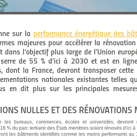
enne sur la
performance énergétique des bâ
ormes majeures pour accélérer la rénovatio
crit dans l’objectif plus large de l’Union euro
serre de 55 % d’ici à 2030 et est en ligne
 dont la France, devront transposer cette 
ementations nationales existantes telles q
us en dit plus sur les principales mesure
SIONS NULLES ET DES RÉNOVATIONS 
ue les bureaux, commerces, écoles et universités, devron
16 % du parc tertiaire des États membres soient rénovés d'ici à
ont les bâtiments identifiés comme les moins performants au 