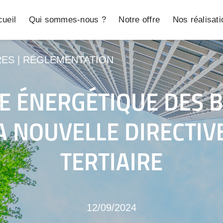
ueil
Qui sommes-nous ?
Notre offre
Nos réalisat
RES
|
RÉGLEMENTATION
 ÉNERGÉTIQUE DES BÂ
 NOUVELLE DIRECTIV
TERTIAIRE
12/09/2024