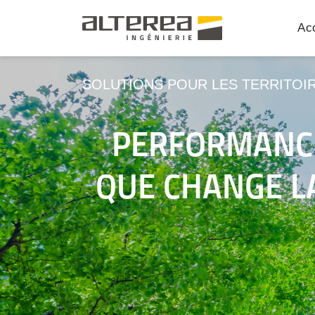
Acc
SOLUTIONS POUR LES TERRITOI
PERFORMANCE
QUE CHANGE LA