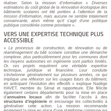
réaliser.
Selon la mission d’information «
Diverses
estimations du coût global de la rénovation écologique des
bâtiments scolaires ont été portées à l'attention de la
mission d'information, mais aucune ne semble totalement
convaincante, alors même qu'il s'agit d'une politique
publique considérée comme prioritaire
».
VERS UNE EXPERTISE TECHNIQUE PLUS
ACCESSIBLE
«
Le processus de construction, de rénovation ou de
réaménagement du bâti scolaire constitue une démarche
complexe, plus particulièrement pour les communes dont
les moyens autonomes en ingénierie sont parfois limités.
Or, ces projets requièrent une véritable expertise
technique, juridique et financière. Leur conduite
s'échelonne généralement sur plusieurs années, ce qui
implique une réflexion sur les usages futurs du bâtiment,
en anticipant l'évolution des effectifs
»
explique Nadège
HAVET, membre du Sénat et rapporteure. Elle félicite
également certains départements pour la mise en place
d’
annuaires locaux
afin de faciliter l’accès à des
structures d’ingénierie
et encourage les collectivités à
généraliser cette action. La mission recommande
également la mise en place d'une plateforme commune qui