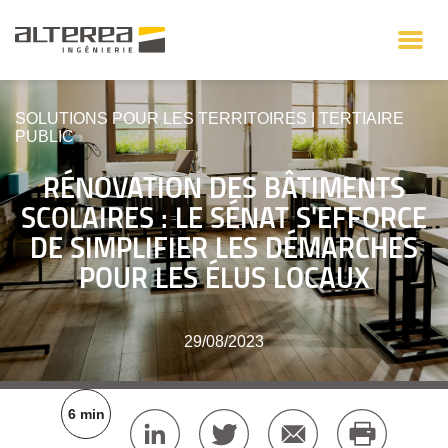
SOLUTIONS POUR LES TERRITOIRES
|
TERTIAIRE
PUBLIC
RÉNOVATION DES BÂTIMENTS
SCOLAIRES : LE SÉNAT S'EFFORCE
DE SIMPLIFIER LES DÉMARCHES
POUR LES ÉLUS LOCAUX
29/08/2023
6 min