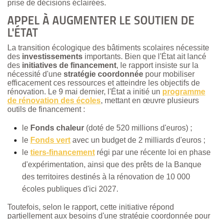
prise de décisions éclairées.
APPEL À AUGMENTER LE SOUTIEN DE
L'ÉTAT
La transition écologique des bâtiments scolaires nécessite
des
investissements
importants. Bien que l'État ait lancé
des
initiatives de financement
, le rapport insiste sur la
nécessité d'une
stratégie coordonnée
pour mobiliser
efficacement ces ressources et atteindre les objectifs de
rénovation. Le 9 mai dernier, l'État a initié un
programme
de rénovation des écoles
, mettant en œuvre plusieurs
outils de financement :
le
Fonds chaleur
(doté de 520 millions d'euros) ;
le
Fonds vert
avec un budget de 2 milliards d'euros ;
le
tiers-financement
régi par une récente loi en phase
d'expérimentation, ainsi que des prêts de la Banque
des territoires destinés à la rénovation de 10 000
écoles publiques d'ici 2027.
Toutefois, selon le rapport, cette initiative répond
partiellement aux besoins d'une stratégie coordonnée pour