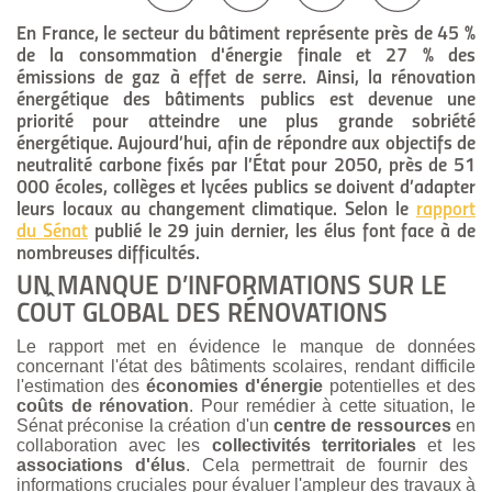
En France, le secteur du bâtiment représente près de 45 %
de la consommation d'énergie finale et 27 % des
émissions de gaz à effet de serre. Ainsi, la rénovation
énergétique des bâtiments publics est devenue une
priorité pour atteindre une plus grande sobriété
énergétique. Aujourd’hui, afin de répondre aux objectifs de
neutralité carbone fixés par l’État pour 2050, près de 51
000 écoles, collèges et lycées publics se doivent d’adapter
leurs locaux au changement climatique. Selon le
rapport
du Sénat
publié le 29 juin dernier, les élus font face à de
nombreuses difficultés.
UN MANQUE D’INFORMATIONS SUR LE
COÛT GLOBAL DES RÉNOVATIONS
Le rapport met en évidence le manque de données
concernant l'état des bâtiments scolaires, rendant difficile
l'
estimation des
économies d'énergie
potentielles
et des
coûts de rénovation
. Pour remédier à cette situation, le
Sénat préconise la création d'un
centre de ressources
en
collaboration avec les
collectivités territoriales
et les
associations d'élus
. Cela permettrait de fournir des
informations cruciales pour évaluer l'ampleur des travaux à