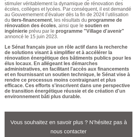
stimuler véritablement la dynamique de rénovation des
écoles, collèges et lycées. Par conséquent, il est demandé
au Gouvernement d'évaluer dès la fin de 2024 l'utilisation
du
tiers-financement
, les résultats du
programme de
rénovation des écoles
, ainsi que le
soutien en
ingénierie
prévu par le
programme "Village d'avenir"
annoncé le 15 juin 2023.
Le Sénat français joue un rôle actif dans la recherche
de solutions visant à simplifier et à accélérer la
rénovation énergétique des bâtiments publics pour les
élus locaux. En allégeant les démarches
administratives, en facilitant l'accès aux financements
et en fournissant un soutien technique, le Sénat vise à
rendre ce processus moins contraignant et plus
efficace. Ces efforts s'inscrivent dans une perspective
de transition énergétique réussie et de création d'un
environnement bâti plus durable.
Vous souhaitez en savoir plus ? N’hésitez pas à
nous contacter