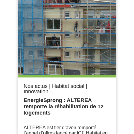
Nos actus
|
Habitat social
|
Innovation
EnergieSprong : ALTEREA
remporte la réhabilitation de 12
logements
ALTEREA est fier d’avoir remporté
l’appel d’offres lancé par ICF Habitat en