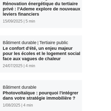
Rénovation énergétique du tertiaire
privé : l’Ademe explore de nouveaux
leviers financiers
15/09/2025
|
5 min
Bâtiment durable
Tertiaire public
|
Le confort d'été, un enjeu majeur
pour les écoles et le logement social
face aux vagues de chaleur
24/07/2025
|
4 min
Bâtiment durable
Photovoltaïque : pourquoi l'intégrer
dans votre stratégie immobilière ?
1/08/2025
|
4 min