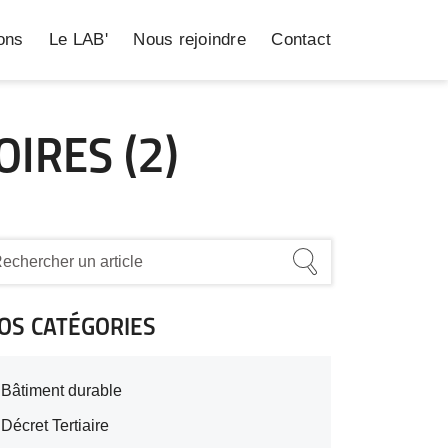
ions
Le LAB'
Nous rejoindre
Contact
OIRES (2)
OS CATÉGORIES
Bâtiment durable
Décret Tertiaire