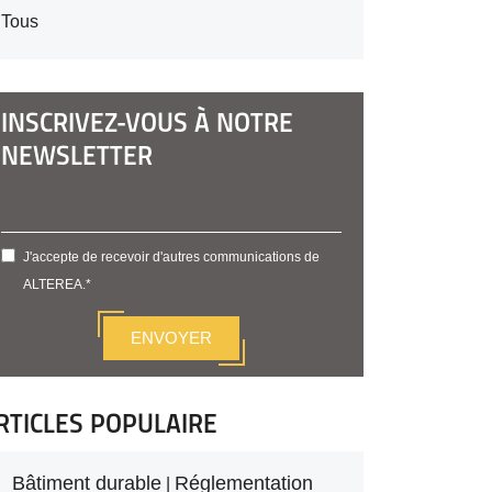
Tous
INSCRIVEZ-VOUS À NOTRE
NEWSLETTER
J'accepte de recevoir d'autres communications de
ALTEREA.
*
RTICLES POPULAIRE
Bâtiment durable
Réglementation
|