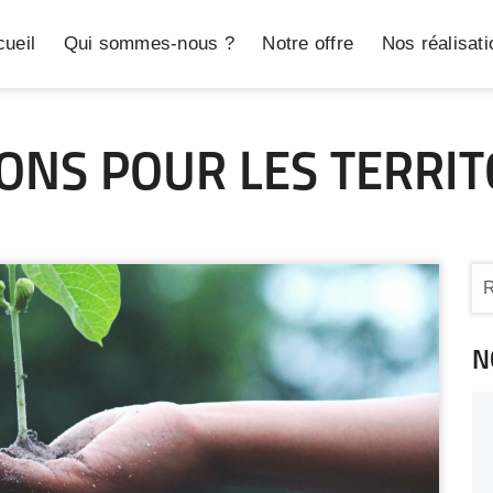
ueil
Qui sommes-nous ?
Notre offre
Nos réalisat
IONS POUR LES TERRIT
N