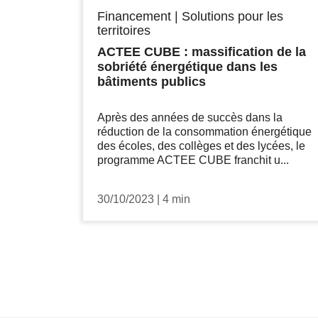
Financement
|
Solutions pour les
territoires
ACTEE CUBE : massification de la
sobriété énergétique dans les
bâtiments publics
Après des années de succès dans la
réduction de la consommation énergétique
des écoles, des collèges et des lycées, le
programme ACTEE CUBE franchit u...
30/10/2023
|
4 min